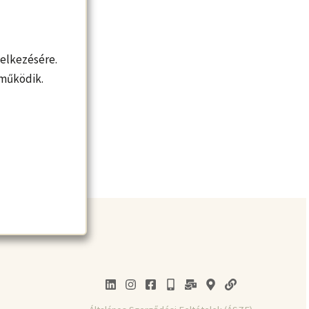
elkezésére.
 működik.